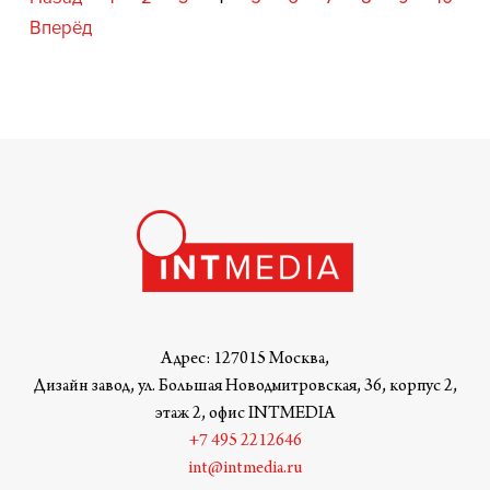
Вперёд
Адрес: 127015 Москва,
Дизайн завод, ул. Большая Новодмитровская, 36, корпус 2,
этаж 2, офис INTMEDIA
+7 495 2212646
int@intmedia.ru