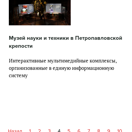
Музей науки и техники в Петропавловской
крепости
Интерактивные мультимедийные комплексы,
организованные в единую информационную
систему
Назад
1
2
3
4
5
6
7
8
9
10