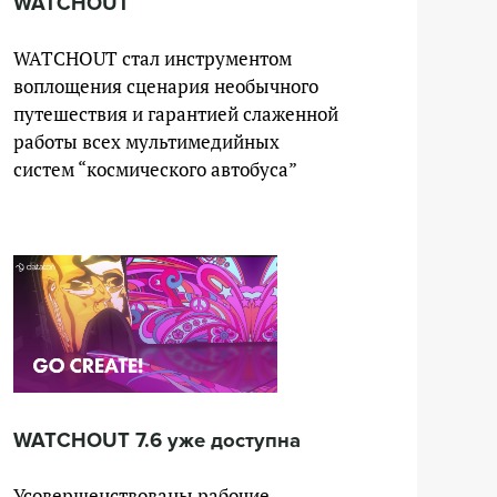
WATCHOUT
WATCHOUT стал инструментом
воплощения сценария необычного
путешествия и гарантией слаженной
работы всех мультимедийных
систем “космического автобуса”
WATCHOUT 7.6 уже доступна
Усовершенствованы рабочие