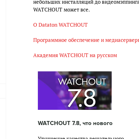
небольших инсталляций до видеомэппинга 
WATCHOUT может все.
О Dataton WATCHOUT
Программное обеспечение и медиасервер
Академия WATCHOUT на русском
WATCHOUT 7.8, что нового
Улучшение качества вещательного