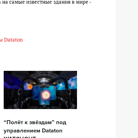
на самые известные здания в мире -
ы Dataton
“Полёт к звёздам” под
управлением Dataton