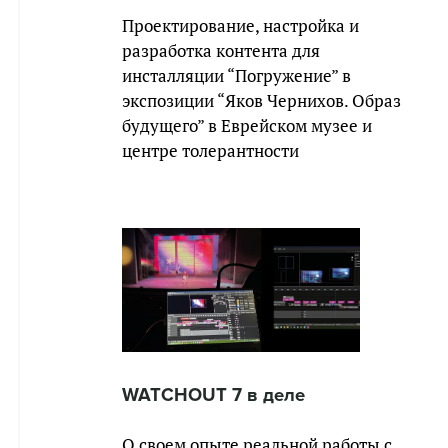
Проектирование, настройка и
разработка контента для
инсталляции “Погружение” в
экспозиции “Яков Чернихов. Образ
будущего” в Еврейском музее и
центре толерантности
WATCHOUT 7 в деле
О своем опыте реальной работы с