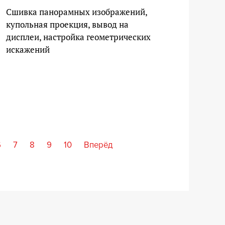
Cшивка панорамных изображений,
купольная проекция, вывод на
дисплеи, настройка геометрических
искажений
6
7
8
9
10
Вперёд