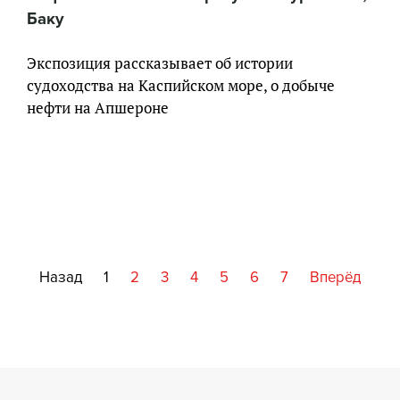
Баку
Экспозиция рассказывает об истории
судоходства на Каспийском море, о добыче
нефти на Апшероне
Назад
1
2
3
4
5
6
7
Вперёд