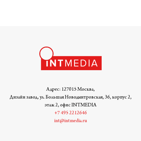
Адрес: 127015 Москва,
Дизайн завод, ул. Большая Новодмитровская, 36, корпус 2,
этаж 2, офис INTMEDIA
+7 495 2212646
int@intmedia.ru