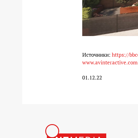
Источники:
https://bb
www.avinteractive.com
01.12.22