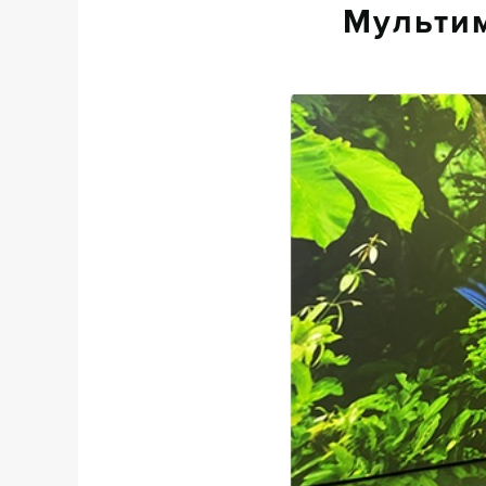
Мультим