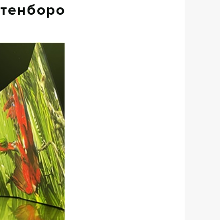
ттенборо