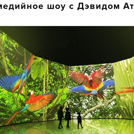
едийное шоу с Дэвидом А