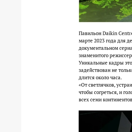
Павильон Daikin Centre
марте 2023 года для 
документальном сери
знаменитого режиссер
Уникальные кадры это
задействован не тольк
длится около часа.
«От светлячков, устра
чтобы согреться, и го
всех семи континентов