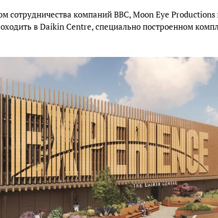
ом сотрудничества компаний BBC, Moon Eye Productions и
оходить в Daikin Centre, специально построенном комп