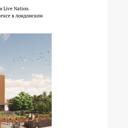
 Live Nation.
лексе в лондонском